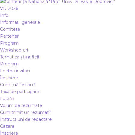
VD 2026
Info
Informații generale
Comitete
Parteneri
Program
Workshop-uri
Tematica științifică
Program
Lectori invitați
Înscriere
Cum mă înscriu?
Taxa de participare
Lucrări
Volum de rezumate
Cum trimit un rezumat?
Instrucțiuni de redactare
Cazare
Înscriere