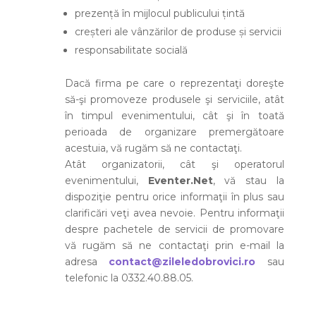
prezență în mijlocul publicului țintă
creșteri ale vânzărilor de produse și servicii
responsabilitate socială
Dacă firma pe care o reprezentaţi doreşte
să-şi promoveze produsele şi serviciile, atât
în timpul evenimentului, cât şi în toată
perioada de organizare premergătoare
acestuia, vă rugăm să ne contactaţi.
Atât organizatorii, cât şi operatorul
evenimentului,
Eventer.Net
, vă stau la
dispoziţie pentru orice informaţii în plus sau
clarificări veţi avea nevoie. Pentru informaţii
despre pachetele de servicii de promovare
vă rugăm să ne contactaţi prin e-mail la
adresa
contact@zileledobrovici.ro
sau
telefonic la 0332.40.88.05.